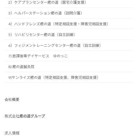
2）ケアプランセンター癒の道（居宅介護支援）
3）ヘルパーステーション癒の道（訪問介護）
4）ハンドフレンズ癒の道（特定相談支援・障害児相談支援）
5）リハビリセンター癒の道（自立訓練）
6）フィジメントレーニングセンター癒の道（自立訓練）
7) 放課後等デイサービス ゆのっこ
8) 癒の道鍼灸院
9)サンライズ癒の道（特定相談支援、障害児相談支援）
株式会社
癒の道グループ
求人情報